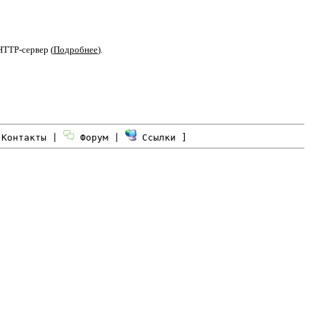
HTTP-сервер (
Подробнее
).
Контакты
|
Форум
|
Ссылки
]